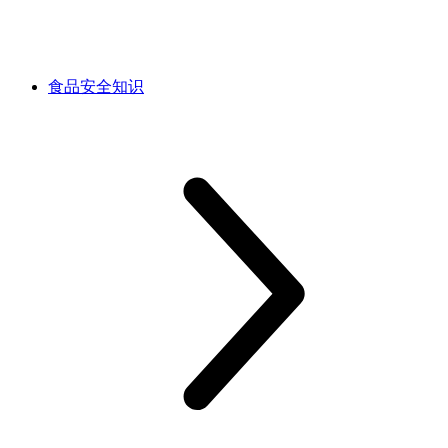
食品安全知识