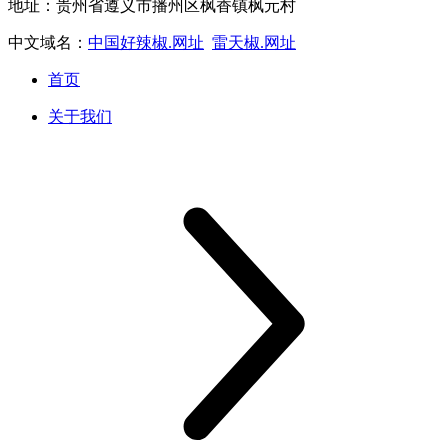
地址：贵州省遵义市播州区枫香镇枫元村
中文域名：
中国好辣椒.网址
雷天椒.网址
首页
关于我们