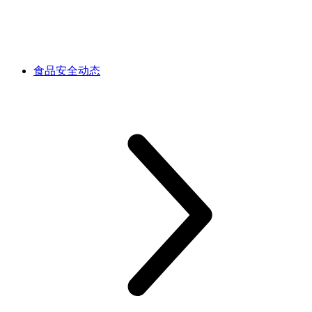
食品安全动态