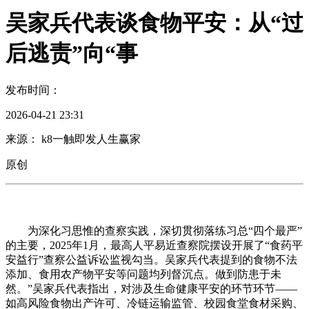
吴家兵代表谈食物平安：从“过
后逃责”向“事
发布时间：
2026-04-21 23:31
来源： k8一触即发人生赢家
原创
为深化习思惟的查察实践，深切贯彻落练习总“四个最严”
的主要，2025年1月，最高人平易近查察院摆设开展了“食药平
安益行”查察公益诉讼监视勾当。吴家兵代表提到的食物不法
添加、食用农产物平安等问题均列督沉点。做到防患于未
然。”吴家兵代表指出，对涉及生命健康平安的环节环节——
如高风险食物出产许可、冷链运输监管、校园食堂食材采购、