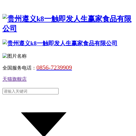
0856-7239909
全国服务电话：
天猫旗舰店