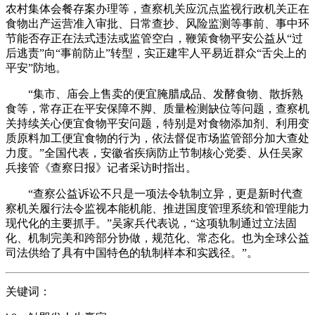
农村集体会餐存案办理等，查察机关应沉点监视行政机关正在
食物出产运营准入审批、日常查抄、风险监测等事前、事中环
节能否存正在法式违法或监管空白，鞭策食物平安公益从“过
后逃责”向“事前防止”转型，实正建牢人平易近群众“舌尖上的
平安”防地。
“集市、庙会上售卖的便宜腌腊成品、发酵食物、散拆熟
食等，常存正在平安保障不脚、质量检测缺位等问题，查察机
关持续关心便宜食物平安问题，特别是对食物添加剂、利用变
质原料加工便宜食物的行为，依法督促市场监管部分加大查处
力度。”全国代表，安徽省疾病防止节制核心党委、从任吴家
兵接管《查察日报》记者采访时指出。
“查察公益诉讼不只是一项法令轨制立异，更是新时代查
察机关履行法令监视本能机能、推进国度管理系统和管理能力
现代化的主要抓手。”吴家兵代表说，“这项轨制通过立法固
化、机制完美和跨部分协做，规范化、常态化。也为全球公益
司法供给了具有中国特色的轨制样本和实践径。”。
关键词：