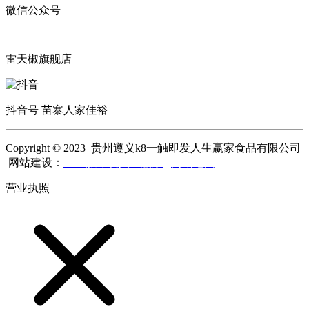
微信公众号
雷天椒旗舰店
抖音号 苗寨人家佳裕
Copyright © 2023 贵州遵义k8一触即发人生赢家食品有限公司
网站建设：
k8一触即发人生赢家
网站地图
营业执照