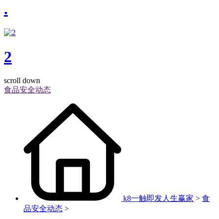
.
2
scroll down
食品安全动态
k8一触即发人生赢家
>
食
品安全动态
>