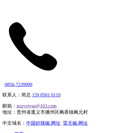
0856-7239909
联系人：简总
159 8501 0110
邮箱：
gzzyxjysp@163.com
地址：贵州省遵义市播州区枫香镇枫元村
中文域名：
中国好辣椒.网址
雷天椒.网址