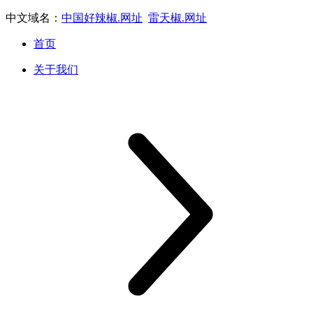
中文域名：
中国好辣椒.网址
雷天椒.网址
首页
关于我们