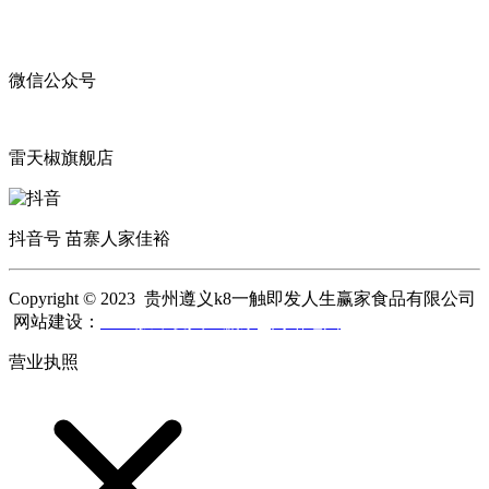
微信公众号
雷天椒旗舰店
抖音号 苗寨人家佳裕
Copyright © 2023 贵州遵义k8一触即发人生赢家食品有限公司
网站建设：
k8一触即发人生赢家
网站地图
营业执照