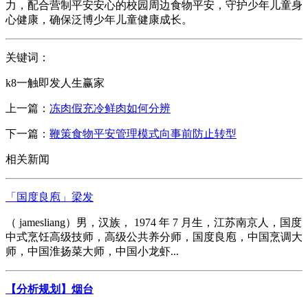
力，配合营制平安安心的校园周边食物平安，守护少年儿童身
心健康，确保泛博少年儿童健康成长。
关键词：
k8一触即发人生赢家
上一篇：
冻肉假充冷鲜肉如何分辨
下一篇：
鞭策食物平安管理模式向事前防止转型
相关新闻
「国度良庖」梁发
（ jamesliang）男，汉族， 1974 年 7 月生，江苏南京人，国度
中式烹饪高级技师，高级公共养分师，国度良庖，中国烹调大
师，中国淮扬菜大师，中国小龙虾...
【分析规划】烟台