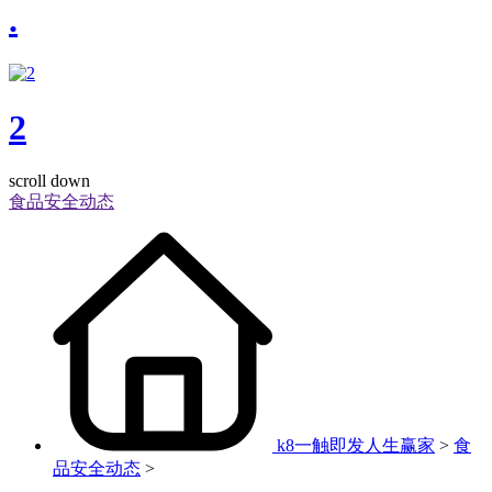
.
2
scroll down
食品安全动态
k8一触即发人生赢家
>
食
品安全动态
>