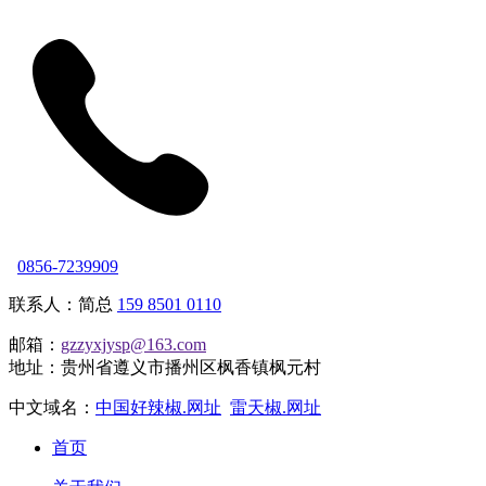
0856-7239909
联系人：简总
159 8501 0110
邮箱：
gzzyxjysp@163.com
地址：贵州省遵义市播州区枫香镇枫元村
中文域名：
中国好辣椒.网址
雷天椒.网址
首页