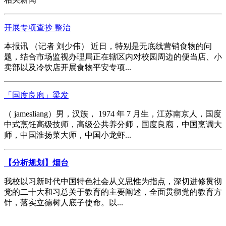
开展专项查抄 整治
本报讯 （记者 刘少伟） 近日，特别是无底线营销食物的问
题，结合市场监视办理局正在辖区内对校园周边的便当店、小
卖部以及冷饮店开展食物平安专项...
「国度良庖」梁发
（ jamesliang）男，汉族， 1974 年 7 月生，江苏南京人，国度
中式烹饪高级技师，高级公共养分师，国度良庖，中国烹调大
师，中国淮扬菜大师，中国小龙虾...
【分析规划】烟台
我校以习新时代中国特色社会从义思惟为指点，深切进修贯彻
党的二十大和习总关于教育的主要阐述，全面贯彻党的教育方
针，落实立德树人底子使命。以...