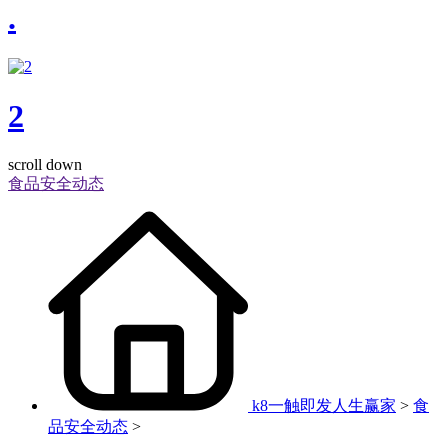
.
2
scroll down
食品安全动态
k8一触即发人生赢家
>
食
品安全动态
>