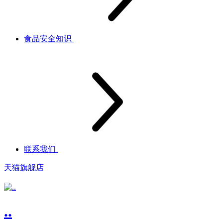
食品安全知识
联系我们
天猫旗舰店
..