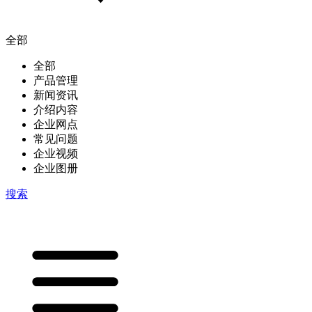
全部
全部
产品管理
新闻资讯
介绍内容
企业网点
常见问题
企业视频
企业图册
搜索