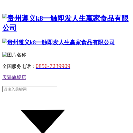
0856-7239909
全国服务电话：
天猫旗舰店