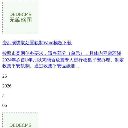
变乱演讲取处置轨制Word模板下载
按照市委网信办要求，请各部分（单元），具体内容需环绕
2024年岁首年月以来能否放置专人进行收集平安办理、制定
收集平安轨制、通过收集平安品级测...
25
2026
/
06