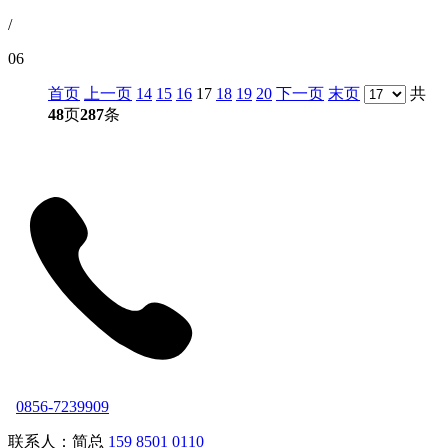
/
06
首页
上一页
14
15
16
17
18
19
20
下一页
末页
共
48
页
287
条
0856-7239909
联系人：简总
159 8501 0110