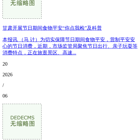
甘肃开展节日期间食物平安“你点我检”及科普
本报讯 （马 计）为切实保障节日期间食物平安，营制平安安
心的节日消费，近期，市场监管局聚焦节日出行、亲子玩耍等
消费特点，正在旅逛景区、高速...
20
2026
/
06