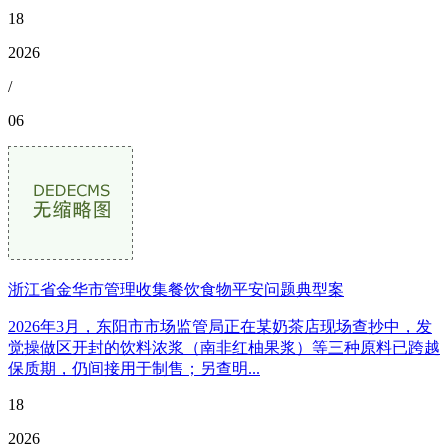
18
2026
/
06
浙江省金华市管理收集餐饮食物平安问题典型案
2026年3月，东阳市市场监管局正在某奶茶店现场查抄中，发
觉操做区开封的饮料浓浆（南非红柚果浆）等三种原料已跨越
保质期，仍间接用于制售；另查明...
18
2026