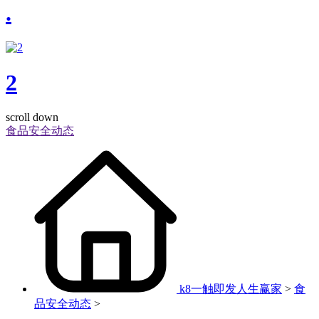
.
2
scroll down
食品安全动态
k8一触即发人生赢家
>
食
品安全动态
>