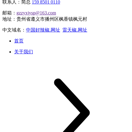
联系人：简总
159 8501 0110
邮箱：
gzzyxjysp@163.com
地址：贵州省遵义市播州区枫香镇枫元村
中文域名：
中国好辣椒.网址
雷天椒.网址
首页
关于我们